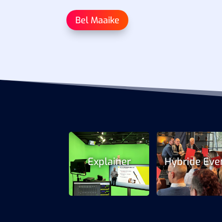
Bel Maaike
Explainer
Hybride Eve