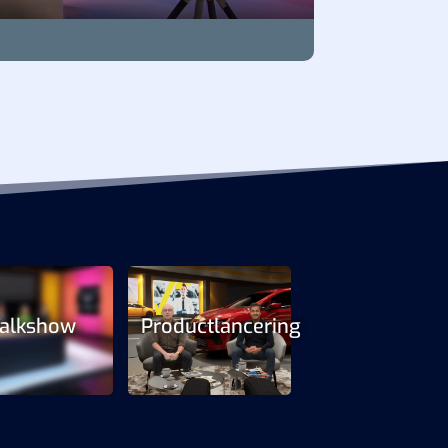
alkshow
Productlancering