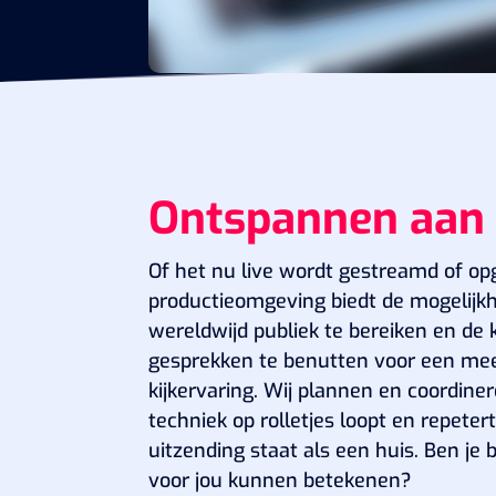
Ontspannen aan 
Of het nu live wordt gestreamd of o
productieomgeving biedt de mogelijk
wereldwijd publiek te bereiken en de 
gesprekken te benutten voor een me
kijkervaring. Wij plannen en coordine
techniek op rolletjes loopt en repeter
uitzending staat als een huis. Ben je
voor jou kunnen betekenen?